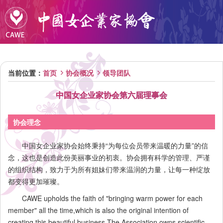
当前位置：
首页
协会概况
领导团队
中国女企业家协会第六届理事会
协会理念
中国女企业家协会始终秉持“为每位会员带来温暖的力量”的信
念，这也是创造此份美丽事业的初衷。协会拥有科学的管理、严谨
的组织结构，致力于为所有姐妹们带来温润的力量，让每一种绽放
都变得更加璀璨。
CAWE upholds the faith of "bringing warm power for each
member" all the time,which is also the original intention of
creating this beautiful business.The Association owns scientific